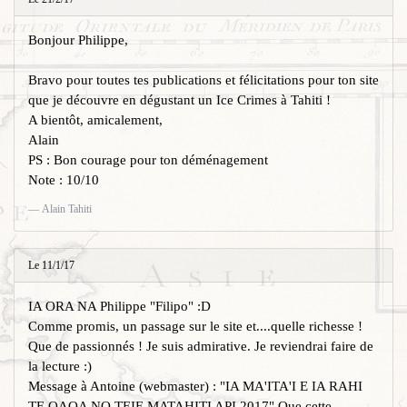
Bonjour Philippe,
Bravo pour toutes tes publications et félicitations pour ton site
que je découvre en dégustant un Ice Crimes à Tahiti !
A bientôt, amicalement,
Alain
PS : Bon courage pour ton déménagement
Note : 10/10
Alain Tahiti
Le 11/1/17
IA ORA NA Philippe "Filipo" :D
Comme promis, un passage sur le site et....quelle richesse !
Que de passionnés ! Je suis admirative. Je reviendrai faire de
la lecture :)
Message à Antoine (webmaster) : "IA MA'ITA'I E IA RAHI
TE OAOA NO TEIE MATAHITI API 2017" Que cette