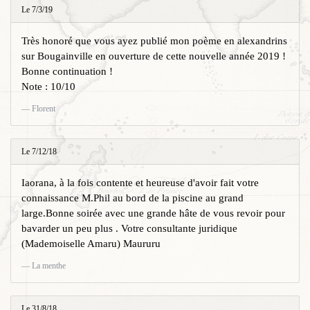
Le 7/3/19
Très honoré que vous ayez publié mon poème en alexandrins
sur Bougainville en ouverture de cette nouvelle année 2019 !
Bonne continuation !
Note : 10/10
Florent
Le 7/12/18
Iaorana, à la fois contente et heureuse d'avoir fait votre
connaissance M.Phil au bord de la piscine au grand
large.Bonne soirée avec une grande hâte de vous revoir pour
bavarder un peu plus . Votre consultante juridique
(Mademoiselle Amaru) Maururu
La menthe
Le 31/8/18