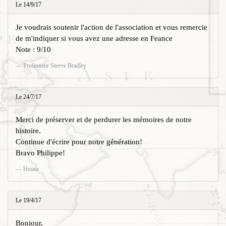
Le 14/9/17
Je voudrais soutenir l'action de l'association et vous remercie
de m'indiquer si vous avez une adresse en Feance
Note : 9/10
Professeur Steeve Bradley
Le 24/7/17
Merci de préserver et de perdurer les mémoires de notre
histoire.
Continue d'écrire pour notre génération!
Bravo Philippe!
Heiata
Le 19/4/17
Bonjour,