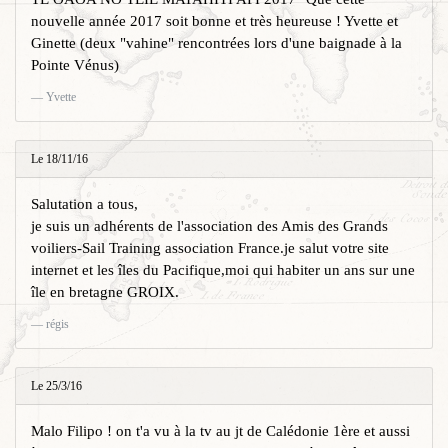
nouvelle année 2017 soit bonne et très heureuse ! Yvette et
Ginette (deux "vahine" rencontrées lors d'une baignade à la
Pointe Vénus)
Yvette
Le 18/11/16
Salutation a tous,
je suis un adhérents de l'association des Amis des Grands
voiliers-Sail Training association France.je salut votre site
internet et les îles du Pacifique,moi qui habiter un ans sur une
île en bretagne GROIX.
régis
Le 25/3/16
Malo Filipo ! on t'a vu à la tv au jt de Calédonie 1ère et aussi