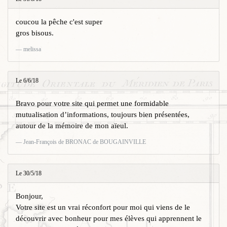
coucou la pêche c'est super
gros bisous.
melissa
Le 6/6/18
Bravo pour votre site qui permet une formidable
mutualisation d’informations, toujours bien présentées,
autour de la mémoire de mon aïeul.
Jean-François de BRONAC de BOUGAINVILLE
Le 30/5/18
Bonjour,
Votre site est un vrai réconfort pour moi qui viens de le
découvrir avec bonheur pour mes élèves qui apprennent le