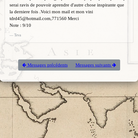
serai ravis de pouvoir aprendre d'autre chose inspirante que
la derniere fois .Voici mon mail et mon vini
tdrd45@hotmail.com,771560 Merci
Note : 9/10
Teva
Messages précédents
Messages suivants