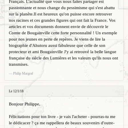
Français. L'actualité que vous nous faites partager est
passionnante et nous change du pessimisme qui s'est abattu
sur la planète.Il est heureux qu'on puisse encore retrouver
nos racines et ces grandes figures qui ont fait la France. Vos
articles et vos documents donnent envie de découvrir le
Comte de Bougainville cette forte personnalité ! Un exemple
pour nos jeunes en perte de repères. Je viens de lire la
biographie d'Ahutoru aussi fabuleuse que celle de son
protecteur et ami Bougainville J'y ai retrouvé la belle langue
française du siècle des Lumières et les valeurs qu'ils nous ont
transmises.
Philip Margraf
Le 12/1/18
Bonjour Philippe,
Félicitations pour ton livre - je vais l'acheter - pourras-tu me
le dédicacer ? ça me rappellera de beaux souvenirs d'outre-