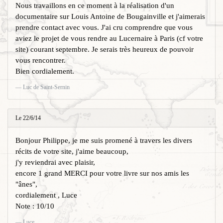
Nous travaillons en ce moment à la réalisation d'un
documentaire sur Louis Antoine de Bougainville et j'aimerais
prendre contact avec vous. J'ai cru comprendre que vous
aviez le projet de vous rendre au Lucernaire à Paris (cf votre
site) courant septembre. Je serais très heureux de pouvoir
vous rencontrer.
Bien cordialement.
Luc de Saint-Sernin
Le 22/6/14
Bonjour Philippe, je me suis promené à travers les divers
récits de votre site, j'aime beaucoup,
j'y reviendrai avec plaisir,
encore 1 grand MERCI pour votre livre sur nos amis les
"ânes",
cordialement , Luce
Note : 10/10
Luce